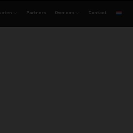
ucten
Partners
Over ons
Contact