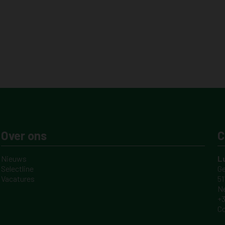
Over ons
C
Nieuws
L
Selectline
Ge
Vacatures
51
Ne
+3
C