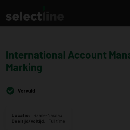
International Account Man
Marking
Vervuld
Locatie:
Baarle-Nassau
Deeltijd/voltijd:
Full time